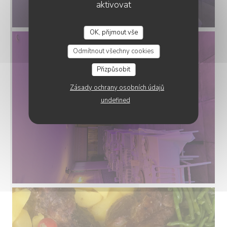
aktivovat
OK, přijmout vše
L'AUBERGE BERBERE
Odmítnout všechny cookies
Přizpůsobit
Zásady ochrany osobních údajů
undefined