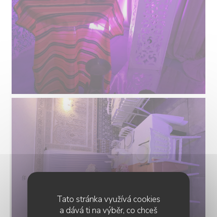
Tato stránka využívá cookies
a dává ti na výběr, co chceš