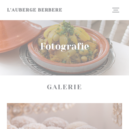
Panel pro správu cookies
L'AUBERGE BERBERE
Fotografie
GALERIE