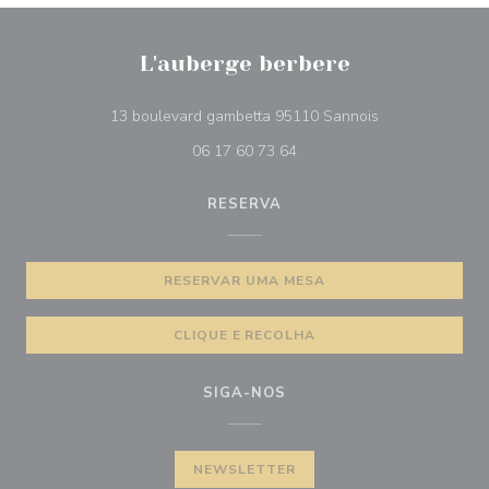
L'auberge berbere
((abre numa nov
13 boulevard gambetta 95110 Sannois
06 17 60 73 64
RESERVA
RESERVAR UMA MESA
CLIQUE E RECOLHA
SIGA-NOS
NEWSLETTER