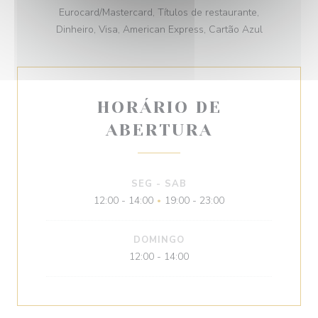
Eurocard/Mastercard, Títulos de restaurante,
Dinheiro, Visa, American Express, Cartão Azul
HORÁRIO DE
ABERTURA
SEG
-
SAB
12:00 - 14:00
19:00 - 23:00
•
DOMINGO
12:00 - 14:00