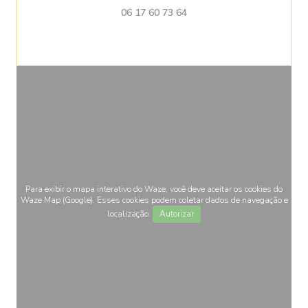
06 17 60 73 64
Para exibir o mapa interativo do Waze, você deve aceitar os cookies do
Waze Map (Google). Esses cookies podem coletar dados de navegação e
localização.
Autorizar