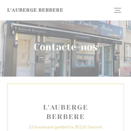
Painel de Gerenciamento de Cookies
L'AUBERGE BERBERE
Contacte-nos
L'AUBERGE
BERBERE
((abre numa no
13 boulevard gambetta 95110 Sannois