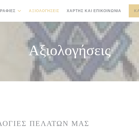
ΡΑΦΊΕΣ
ΑΞΙΟΛΟΓΉΣΕΙΣ
ΧΆΡΤΗΣ ΚΑΙ ΕΠΙΚΟΙΝΩΝΊΑ
Κ
Αξιολογήσεις
ΛΟΓΊΕΣ ΠΕΛΑΤΏΝ ΜΑΣ