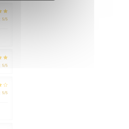
:
5
/5
:
5
/5
:
5
/5