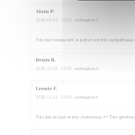
Alain
P
2026-02-01
- 12:00 - καλεσμένοι 2
Très bon restaurant, le patron est très sympathique e
Denis
B
2025-12-15
- 12:00 - καλεσμένοι 4
Léonie
F
2025-11-11
- 12:00 - καλεσμένοι 6
Très bel acceuil et très chaleureux ^^ Très génére