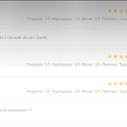
Υπηρεσία
:
5
/5
Ατμόσφαιρα
:
5
/5
Μενού
:
5
/5
Ποιότητα / Τιμή
t à l'écoute de ses clients.
Υπηρεσία
:
5
/5
Ατμόσφαιρα
:
4
/5
Μενού
:
4
/5
Ποιότητα / Τιμή
Υπηρεσία
:
5
/5
Ατμόσφαιρα
:
5
/5
Μενού
:
5
/5
Ποιότητα / Τιμή
ux et savoureux ^^