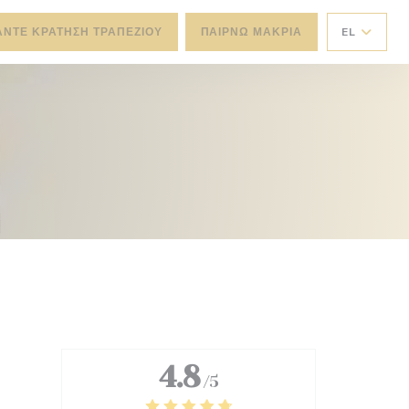
ΆΝΤΕ ΚΡΆΤΗΣΗ ΤΡΑΠΕΖΙΟΎ
ΠΑΊΡΝΩ ΜΑΚΡΙΆ
EL
4.8
/5