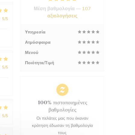
Μέση βαθμολογία —
107
αξιολογήσεις
:
5
/5
Υπηρεσία
Ατμόσφαιρα
Μενού
Ποιότητα/Τιμή
:
5
/5
100% πιστοποιημένες
βαθμολογίες
:
5
/5
Οι πελάτες μας που έκαναν
κράτηση έδωσαν τη βαθμολογία
τους