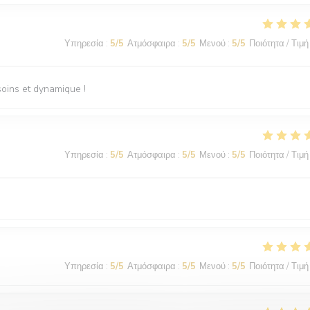
Υπηρεσία
:
5
/5
Ατμόσφαιρα
:
5
/5
Μενού
:
5
/5
Ποιότητα / Τιμή
soins et dynamique !
Υπηρεσία
:
5
/5
Ατμόσφαιρα
:
5
/5
Μενού
:
5
/5
Ποιότητα / Τιμή
Υπηρεσία
:
5
/5
Ατμόσφαιρα
:
5
/5
Μενού
:
5
/5
Ποιότητα / Τιμή