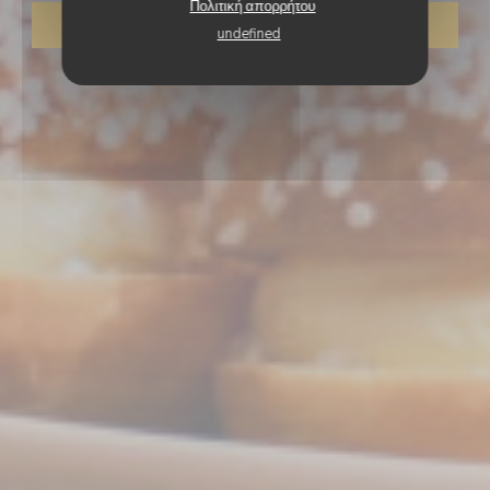
Πολιτική απορρήτου
ΠΑΊΡΝΩ ΜΑΚΡΙΆ
undefined