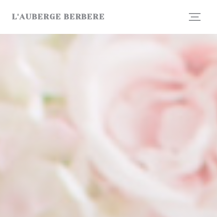
Πίνακας διαχείρισης "Μπισκότων" (Cookies)
L'AUBERGE BERBERE